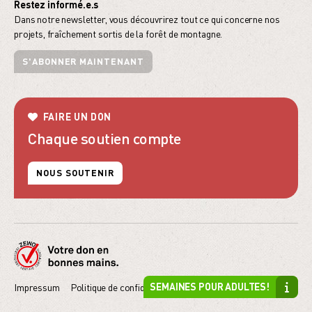
Restez informé.e.s
Dans notre newsletter, vous découvrirez tout ce qui concerne nos
projets, fraîchement sortis de la forêt de montagne.
S'ABONNER MAINTENANT
FAIRE UN DON
Chaque soutien compte
NOUS SOUTENIR
SEMAINES POUR ADULTES!
Impressum
Politique de confidentialité
powered by indual