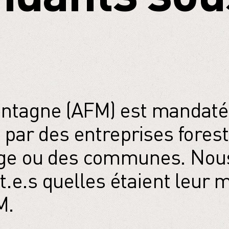
montagne (AFM) est mandaté
ar des entreprises forest
page ou des communes. No
e.s quelles étaient leur m
M.