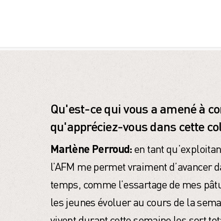
Qu'est-ce qui vous a amené à co
qu'appréciez-vous dans cette co
Marlène Perroud:
en tant qu’exploitan
l’AFM me permet vraiment d’avancer d
temps, comme l’essartage de mes pâtura
les jeunes évoluer au cours de la semai
vivent durant cette semaine les sort 