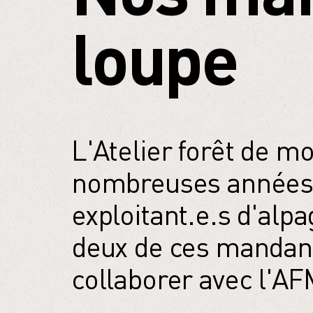
loupe
L'Atelier forêt de 
nombreuses années p
exploitant.e.s d'al
deux de ces mandant.
collaborer avec l'AF