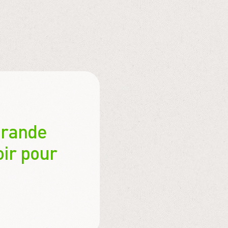
grande
oir pour