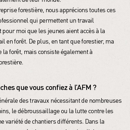
reprise forestière, nous apprécions toutes ces
fessionnel qui permettent un travail
 pour moi que les jeunes aient accès à la
ail en forêt. De plus, en tant que forestier, ma
e la forêt, mais consiste également à
orestière.
hes que vous confiez à l’AFM ?
nérale des travaux nécessitant de nombreuses
s, le débroussaillage ou la lutte contre les
ne variété de chantiers différents. Dans la