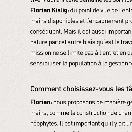
Florian Kislig:
du point de vue de l’ent
mains disponibles et l’encadrement pro
conséquent. Mais il est aussi important
nature par cet autre biais qu’est le trav
mission ne se limite pas à l'entretien d
sensibiliser la population à la gestion f
Comment choisissez-vous les tâc
Florian:
nous proposons de manière gé
mains, comme la construction de chemin
néophytes. Il est important qu’il y ait u