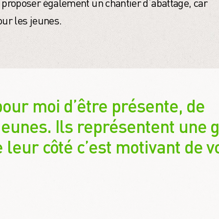
proposer également un chantier d’abattage, car
our les jeunes.
pour moi d’être présente, de
jeunes. Ils représentent une 
 leur côté c’est motivant de v