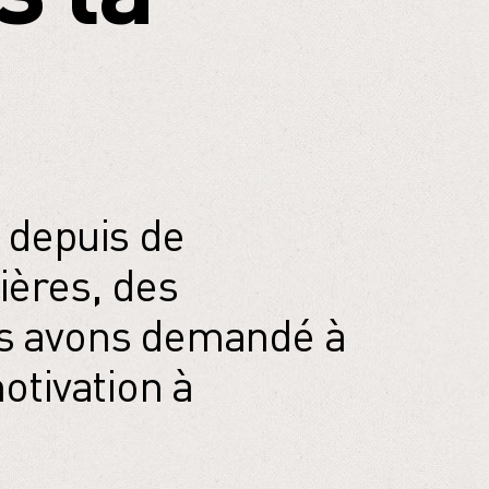
 depuis de
ières, des
us avons demandé à
otivation à