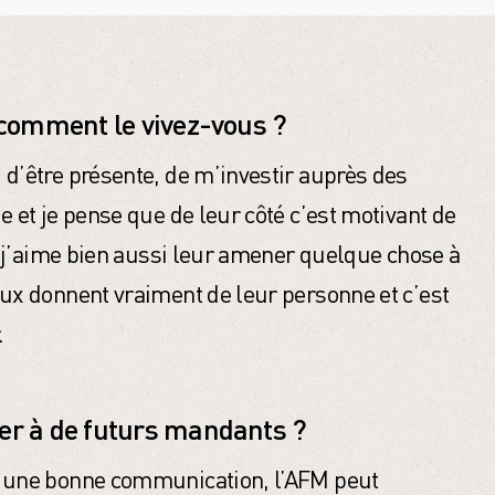
 comment le vivez-vous ?
 d’être présente, de m’investir auprès des
e et je pense que de leur côté c’est motivant de
al j’aime bien aussi leur amener quelque chose à
eux donnent vraiment de leur personne et c’est
.
er à de futurs mandants ?
t une bonne communication, l’AFM peut