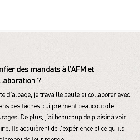
nfier des mandats à l’AFM et
llaboration ?
te d’alpage, je travaille seule et collaborer avec
ans des tâches qui prennent beaucoup de
ges. De plus, j’ai beaucoup de plaisir à voir
ne. Ils acquièrent de l’expérience et ce qu’ils
totalement de leur monde.