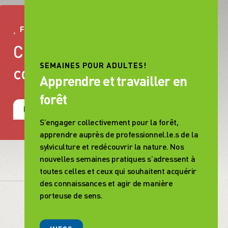
FAIRE UN DON
Chaque soutien
SEMAINES POUR ADULTES!
compte
Apprendre et travailler en
forêt
NOUS SOUTENIR
S’engager collectivement pour la forêt,
apprendre auprès de professionnel.le.s de la
sylviculture et redécouvrir la nature. Nos
nouvelles semaines pratiques s’adressent à
toutes celles et ceux qui souhaitent acquérir
des connaissances et agir de manière
porteuse de sens.