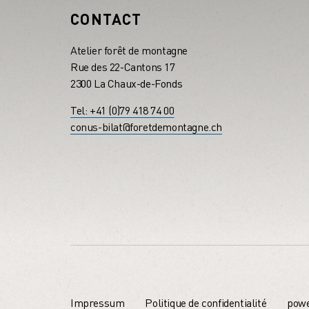
CONTACT
Atelier forêt de montagne
Rue des 22-Cantons 17
2300 La Chaux-de-Fonds
Tel: +41 (0)79 418 74 00
conus-bilat@foretdemontagne.ch
Impressum
Politique de confidentialité
powe