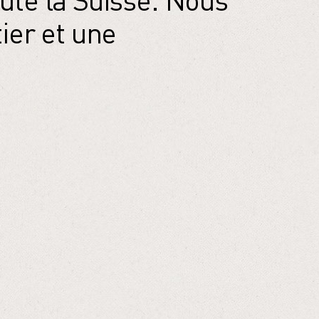
oute la Suisse. Nous
tier et une