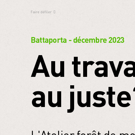
Faire défiler
Battaporta - décembre 2023
Au trava
au juste