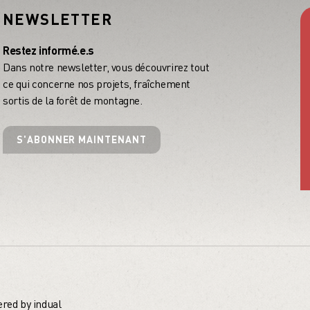
NEWSLETTER
Restez informé.e.s
Dans notre newsletter, vous découvrirez tout
ce qui concerne nos projets, fraîchement
sortis de la forêt de montagne.
S'ABONNER MAINTENANT
red by indual