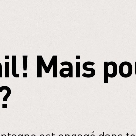
il! Mais po
?