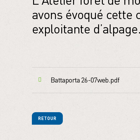
L'Atelier forêt de 
avons évoqué cette 
exploitante d’alpage
Battaporta 26-07web.pdf
RETOUR