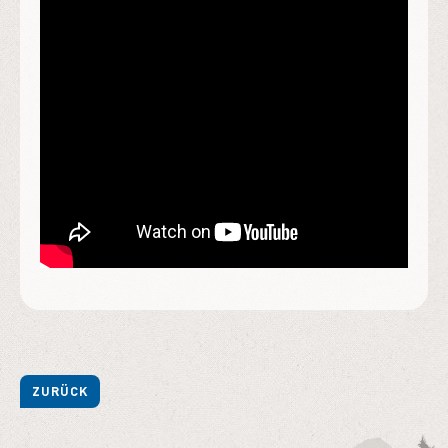
ZURÜCK