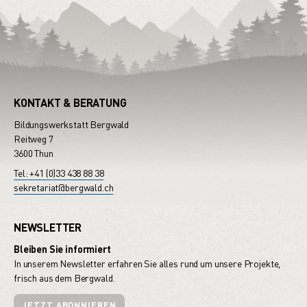
KONTAKT & BERATUNG
Bildungswerkstatt Bergwald
Reitweg 7
3600 Thun
Tel: +41 (0)33 438 88 38
sekretariat@bergwald.ch
NEWSLETTER
Bleiben Sie informiert
In unserem Newsletter erfahren Sie alles rund um unsere Projekte,
frisch aus dem Bergwald.
JETZT ABONNIEREN