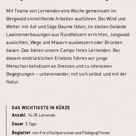
Mit Teams von Lernenden eine Woche gemeinsam im
Bergwald sinnstiftende Arbeiten ausführen. Bei Wind und
Wetter mit Axt und Säge Bäume fällen, im steilen Gelände
Lawinenverbauungen aus Rundhölzern errichten, Jungwald
auslichten, Wege und Mauern ausbessern oder Brücken
bauen: Das bieten unsere Camps Ihren Lernenden. Bei
diesem eindrücklichen Erlebnis führen wir junge
Menschen behutsam an Grenzen und zu intensiven
Begegnungen – untereinander, mit sich selbst und mit der
Natur.
DAS WICHTIGSTE IN KÜRZE
Anzahl
: 14-35 Lernende
Dauer
: 5 Tage
Begleitet
: von Forstfachpersonen und Pädagogi*innen