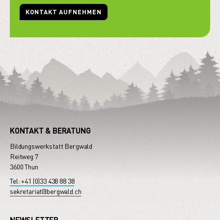
KONTAKT AUFNEHMEN
KONTAKT & BERATUNG
Bildungswerkstatt Bergwald
Reitweg 7
3600 Thun
Tel: +41 (0)33 438 88 38
sekretariat@bergwald.ch
NEWSLETTER