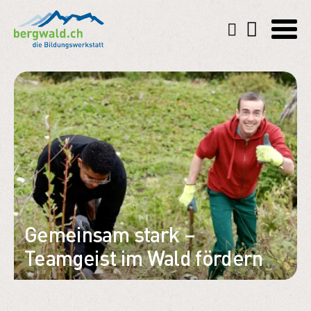
Gemeinsam stark –
Teamgeist im Wald fördern