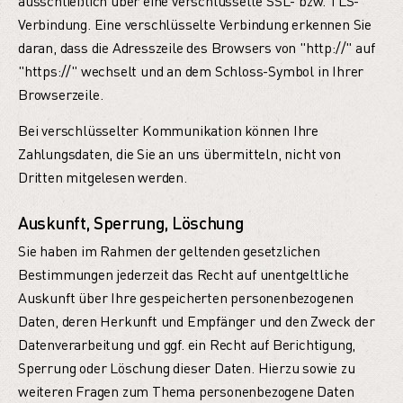
ausschließlich über eine verschlüsselte SSL- bzw. TLS-
Verbindung. Eine verschlüsselte Verbindung erkennen Sie
daran, dass die Adresszeile des Browsers von "http://" auf
"https://" wechselt und an dem Schloss-Symbol in Ihrer
Browserzeile.
Bei verschlüsselter Kommunikation können Ihre
Zahlungsdaten, die Sie an uns übermitteln, nicht von
Dritten mitgelesen werden.
Auskunft, Sperrung, Löschung
Sie haben im Rahmen der geltenden gesetzlichen
Bestimmungen jederzeit das Recht auf unentgeltliche
Auskunft über Ihre gespeicherten personenbezogenen
Daten, deren Herkunft und Empfänger und den Zweck der
Datenverarbeitung und ggf. ein Recht auf Berichtigung,
Sperrung oder Löschung dieser Daten. Hierzu sowie zu
weiteren Fragen zum Thema personenbezogene Daten