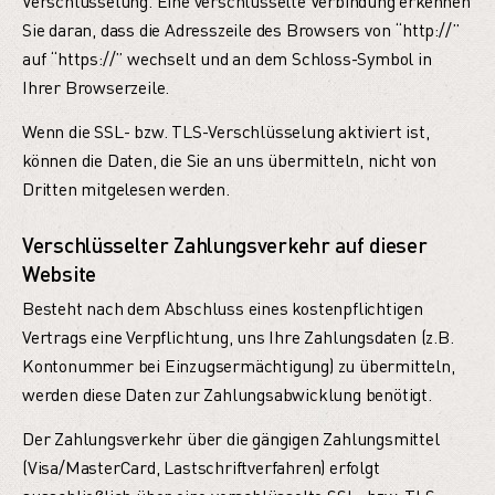
Verschlüsselung. Eine verschlüsselte Verbindung erkennen
Sie daran, dass die Adresszeile des Browsers von “http://”
auf “https://” wechselt und an dem Schloss-Symbol in
Ihrer Browserzeile.
Wenn die SSL- bzw. TLS-Verschlüsselung aktiviert ist,
können die Daten, die Sie an uns übermitteln, nicht von
Dritten mitgelesen werden.
Verschlüsselter Zahlungsverkehr auf dieser
Website
Besteht nach dem Abschluss eines kostenpflichtigen
Vertrags eine Verpflichtung, uns Ihre Zahlungsdaten (z.B.
Kontonummer bei Einzugsermächtigung) zu übermitteln,
werden diese Daten zur Zahlungsabwicklung benötigt.
Der Zahlungsverkehr über die gängigen Zahlungsmittel
(Visa/MasterCard, Lastschriftverfahren) erfolgt