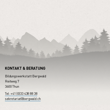
KONTAKT & BERATUNG
Bildungswerkstatt Bergwald
Reitweg 7
3600 Thun
Tel: +41 (0)33 438 88 38
sekretariat@bergwald.ch