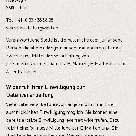
3600 Thun
Tel: +41 (0)33 438 88 38
sekretariat@bergwald.ch
Verantwortliche Stelle ist die natürliche oder juristische
Person, die allein oder gemeinsam mit anderen über die
Zwecke und Mittel der Verarbeitung von
personenbezogenen Daten (z.B. Namen, E-Mail-Adressen o.
Ä.) entscheidet.
Widerruf Ihrer Einwilligung zur
Datenverarbeitung
Viele Datenverarbeitungsvorgänge sind nur mit Ihrer
ausdrücklichen Einwilligung möglich. Sie können eine
bereits erteilte Einwilligung jederzeit widerrufen. Dazu
reicht eine formlose Mitteilung per E-Mail an uns. Die
Rechtmäßigkeit der bis zum Widerruf erfolgten