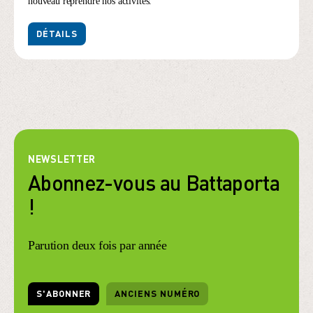
nouveau reprendre nos activités.
DÉTAILS
NEWSLETTER
Abonnez-vous au Battaporta
!
Parution deux fois par année
S'ABONNER
ANCIENS NUMÉRO