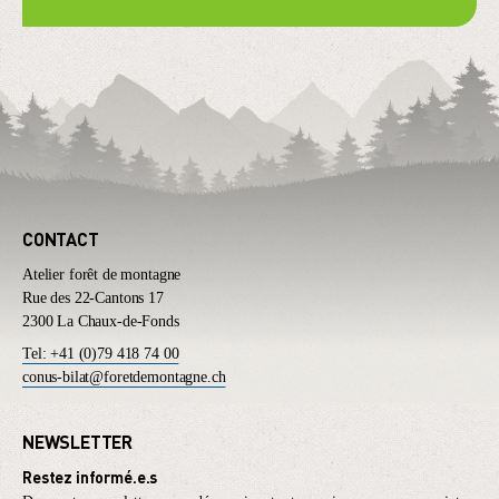
CONTACT
Atelier forêt de montagne
Rue des 22-Cantons 17
2300 La Chaux-de-Fonds
Tel: +41 (0)79 418 74 00
conus-bilat@foretdemontagne.ch
NEWSLETTER
Restez informé.e.s